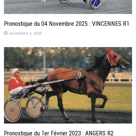
Pronostique du 04 Novembre 2025 : VINCENNES R1
novembre 3, 2025
Pronostique du 1er Février 2023 : ANGERS R2