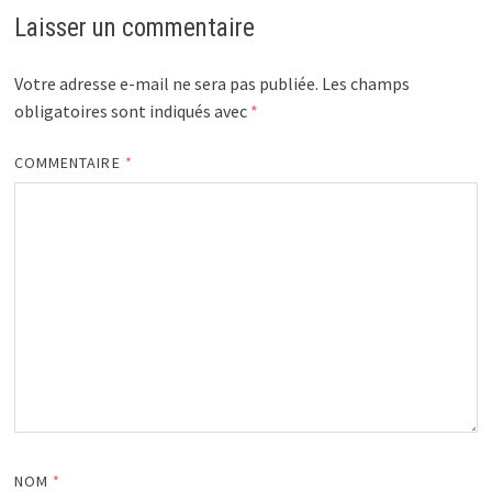
Laisser un commentaire
Votre adresse e-mail ne sera pas publiée.
Les champs
obligatoires sont indiqués avec
*
COMMENTAIRE
*
NOM
*