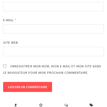
E-MAIL
*
SITE WEB
ENREGISTRER MON NOM, MON E-MAIL ET MON SITE DANS
LE NAVIGATEUR POUR MON PROCHAIN COMMENTAIRE.