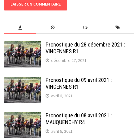
Pronostique du 28 décembre 2021 :
VINCENNES R1
décembre 27, 2021
Pronostique du 09 avril 2021 :
VINCENNES R1
avril 6, 2021
Pronostique du 08 avril 2021 :
MAUQUENCHY R4
avril 6, 2021