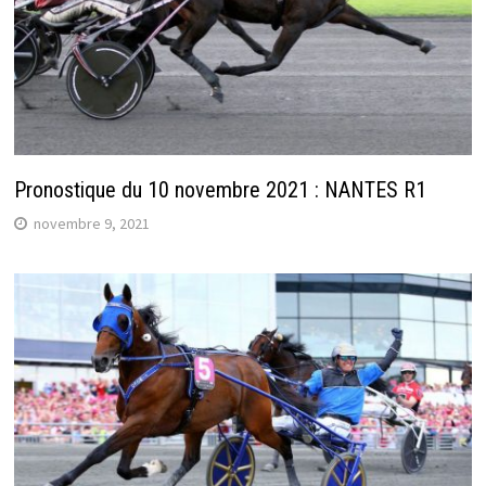
Pronostique du 10 novembre 2021 : NANTES R1
novembre 9, 2021