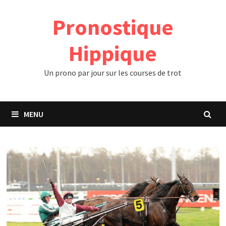
Skip
Pronostique
to
content
Hippique
Un prono par jour sur les courses de trot
MENU