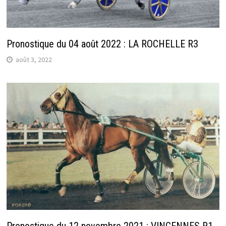
Pronostique du 04 août 2022 : LA ROCHELLE R3
août 3, 2022
Pronostique du 12 novembre 2021 : VINCENNES R1