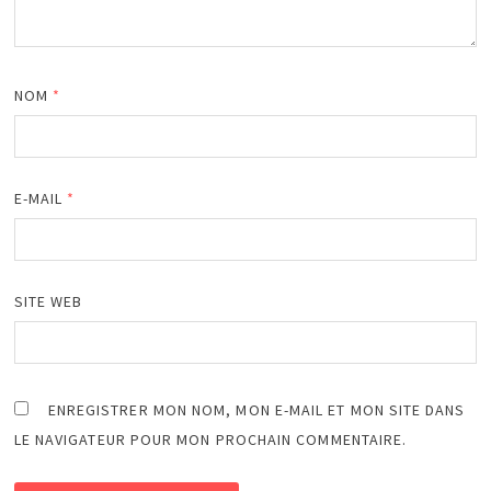
NOM
*
E-MAIL
*
SITE WEB
ENREGISTRER MON NOM, MON E-MAIL ET MON SITE DANS
LE NAVIGATEUR POUR MON PROCHAIN COMMENTAIRE.