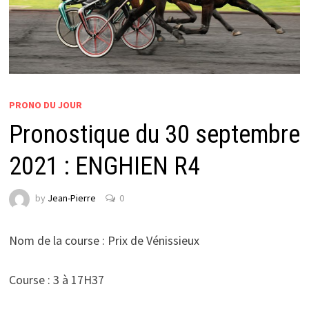
PRONO DU JOUR
Pronostique du 30 septembre
2021 : ENGHIEN R4
by
Jean-Pierre
0
Nom de la course : Prix de Vénissieux
Course : 3 à 17H37