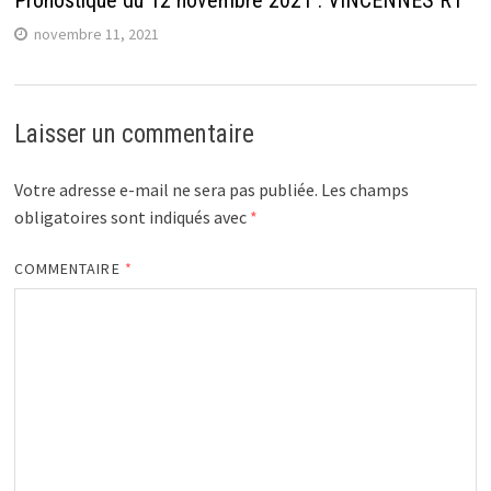
novembre 11, 2021
Laisser un commentaire
Votre adresse e-mail ne sera pas publiée.
Les champs
obligatoires sont indiqués avec
*
COMMENTAIRE
*