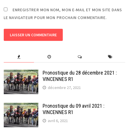
ENREGISTRER MON NOM, MON E-MAIL ET MON SITE DANS
LE NAVIGATEUR POUR MON PROCHAIN COMMENTAIRE.
Pronostique du 28 décembre 2021 :
VINCENNES R1
décembre 27, 2021
Pronostique du 09 avril 2021 :
VINCENNES R1
avril 6, 2021