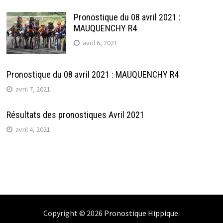
Pronostique du 08 avril 2021 :
MAUQUENCHY R4
avril 6, 2021
Pronostique du 08 avril 2021 : MAUQUENCHY R4
avril 7, 2021
Résultats des pronostiques Avril 2021
avril 4, 2021
Copyright © 2026
Pronostique Hippique
.