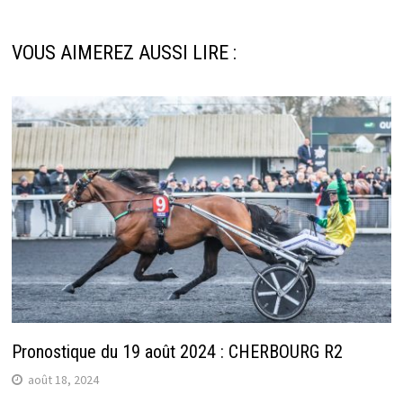
VOUS AIMEREZ AUSSI LIRE :
Pronostique du 19 août 2024 : CHERBOURG R2
août 18, 2024