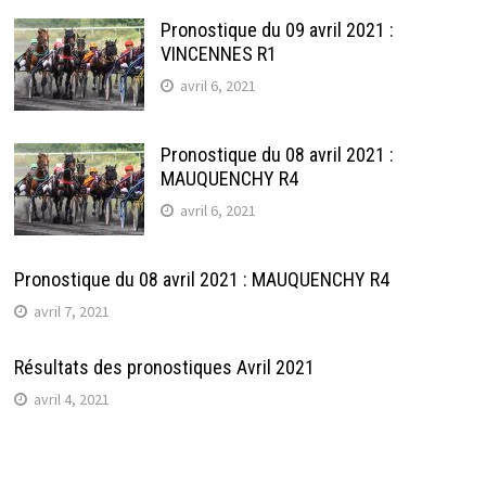
Pronostique du 09 avril 2021 :
VINCENNES R1
avril 6, 2021
Pronostique du 08 avril 2021 :
MAUQUENCHY R4
avril 6, 2021
Pronostique du 08 avril 2021 : MAUQUENCHY R4
avril 7, 2021
Résultats des pronostiques Avril 2021
avril 4, 2021