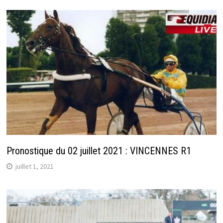
Pronostique du 02 juillet 2021 : VINCENNES R1
juillet 1, 2021