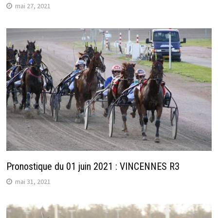
mai 27, 2021
Pronostique du 01 juin 2021 : VINCENNES R3
mai 31, 2021