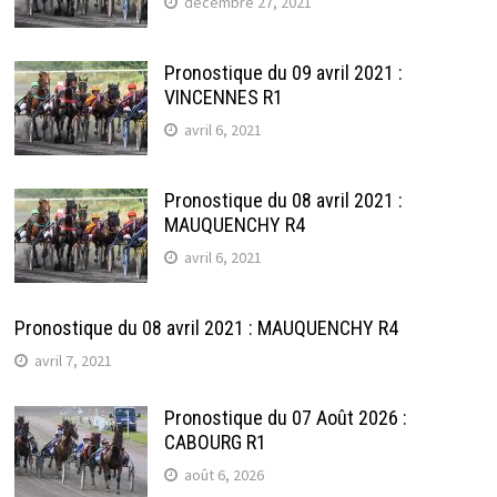
décembre 27, 2021
Pronostique du 09 avril 2021 :
VINCENNES R1
avril 6, 2021
Pronostique du 08 avril 2021 :
MAUQUENCHY R4
avril 6, 2021
Pronostique du 08 avril 2021 : MAUQUENCHY R4
avril 7, 2021
Pronostique du 07 Août 2026 :
CABOURG R1
août 6, 2026