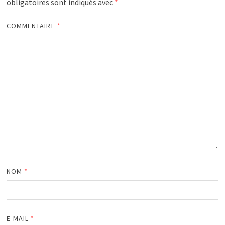
obligatoires sont indiqués avec
*
COMMENTAIRE
*
NOM
*
E-MAIL
*