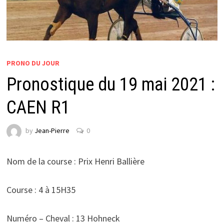
PRONO DU JOUR
Pronostique du 19 mai 2021 :
CAEN R1
by
Jean-Pierre
0
Nom de la course : Prix Henri Ballière
Course : 4 à 15H35
Numéro – Cheval : 13 Hohneck