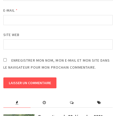
E-MAIL
*
SITE WEB
ENREGISTRER MON NOM, MON E-MAIL ET MON SITE DANS
LE NAVIGATEUR POUR MON PROCHAIN COMMENTAIRE.