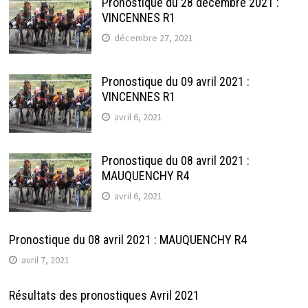
Pronostique du 28 décembre 2021 :
VINCENNES R1
décembre 27, 2021
Pronostique du 09 avril 2021 :
VINCENNES R1
avril 6, 2021
Pronostique du 08 avril 2021 :
MAUQUENCHY R4
avril 6, 2021
Pronostique du 08 avril 2021 : MAUQUENCHY R4
avril 7, 2021
Résultats des pronostiques Avril 2021