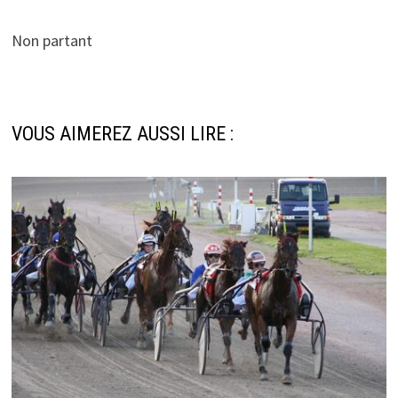
Non partant
VOUS AIMEREZ AUSSI LIRE :